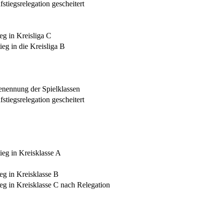
fstiegsrelegation gescheitert
eg in Kreisliga C
ieg in die Kreisliga B
nennung der Spielklassen
fstiegsrelegation gescheitert
ieg in Kreisklasse A
eg in Kreisklasse B
eg in Kreisklasse C nach Relegation