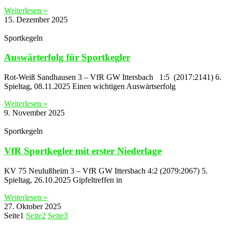
Weiterlesen »
15. Dezember 2025
Sportkegeln
Auswärterfolg für Sportkegler
Rot-Weiß Sandhausen 3 – VfR GW Ittersbach 1:5 (2017:2141) 6.
Spieltag, 08.11.2025 Einen wichtigen Auswärtserfolg
Weiterlesen »
9. November 2025
Sportkegeln
VfR Sportkegler mit erster Niederlage
KV 75 Neulußheim 3 – VfR GW Ittersbach 4:2 (2079:2067) 5.
Spieltag, 26.10.2025 Gipfeltreffen in
Weiterlesen »
27. Oktober 2025
Seite
1
Seite
2
Seite
3