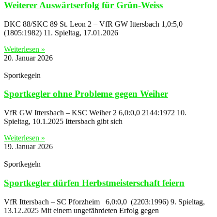
Weiterer Auswärtserfolg für Grün-Weiss
DKC 88/SKC 89 St. Leon 2 – VfR GW Ittersbach 1,0:5,0
(1805:1982) 11. Spieltag, 17.01.2026
Weiterlesen »
20. Januar 2026
Sportkegeln
Sportkegler ohne Probleme gegen Weiher
VfR GW Ittersbach – KSC Weiher 2 6,0:0,0 2144:1972 10.
Spieltag, 10.1.2025 Ittersbach gibt sich
Weiterlesen »
19. Januar 2026
Sportkegeln
Sportkegler dürfen Herbstmeisterschaft feiern
VfR Ittersbach – SC Pforzheim 6,0:0,0 (2203:1996) 9. Spieltag,
13.12.2025 Mit einem ungefährdeten Erfolg gegen