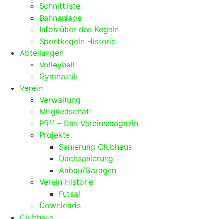
Schnittliste
Bahnanlage
Infos über das Kegeln
Sportkegeln Historie
Abteilungen
Volleyball
Gymnastik
Verein
Verwaltung
Mitgliedschaft
Pfiff – Das Vereinsmagazin
Projekte
Sanierung Clubhaus
Dachsanierung
Anbau/Garagen
Verein Historie
Futsal
Downloads
Clubhaus