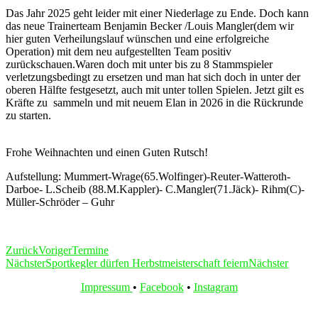
Das Jahr 2025 geht leider mit einer Niederlage zu Ende. Doch kann
das neue Trainerteam Benjamin Becker /Louis Mangler(dem wir
hier guten Verheilungslauf wünschen und eine erfolgreiche
Operation) mit dem neu aufgestellten Team positiv
zurückschauen.Waren doch mit unter bis zu 8 Stammspieler
verletzungsbedingt zu ersetzen und man hat sich doch in unter der
oberen Hälfte festgesetzt, auch mit unter tollen Spielen. Jetzt gilt es
Kräfte zu sammeln und mit neuem Elan in 2026 in die Rückrunde
zu starten.
Frohe Weihnachten und einen Guten Rutsch!
Aufstellung: Mummert-Wrage(65.Wolfinger)-Reuter-Watteroth-
Darboe- L.Scheib (88.M.Kappler)- C.Mangler(71.Jäck)- Rihm(C)-
Müller-Schröder – Guhr
Zurück
Voriger
Termine
Nächster
Sportkegler dürfen Herbstmeisterschaft feiern
Nächster
Impressum
•
Facebook
•
Instagram