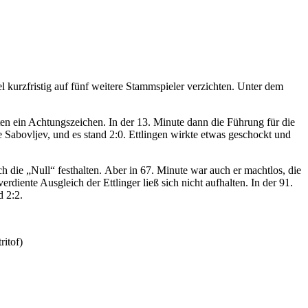
kurzfristig auf fünf weitere Stammspieler verzichten. Unter dem
en ein Achtungszeichen. In der 13. Minute dann die Führung für die
 Sabovljev, und es stand 2:0. Ettlingen wirkte etwas geschockt und
 die „Null“ festhalten. Aber in 67. Minute war auch er machtlos, die
iente Ausgleich der Ettlinger ließ sich nicht aufhalten. In der 91.
d 2:2.
ritof)