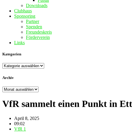
Futsal
Downloads
Clubhaus
Sponsoring
Partner
Spenden
Freundeskreis
Förderverein
Links
Kategorien
Kategorien
Archiv
Archiv
VfR sammelt einen Punkt in Ett
April 8, 2025
09:02
VfR 1