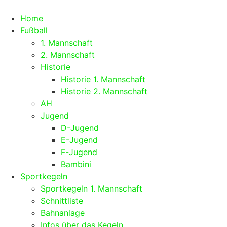
Zum
Inhalt
Home
springen
Fußball
1. Mannschaft
2. Mannschaft
Historie
Historie 1. Mannschaft
Historie 2. Mannschaft
AH
Jugend
D-Jugend
E-Jugend
F-Jugend
Bambini
Sportkegeln
Sportkegeln 1. Mannschaft
Schnittliste
Bahnanlage
Infos über das Kegeln