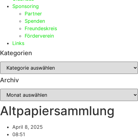
Sponsoring
Partner
Spenden
Freundeskreis
Förderverein
Links
Kategorien
Kategorien
Archiv
Archiv
Altpapiersammlung
April 8, 2025
08:51