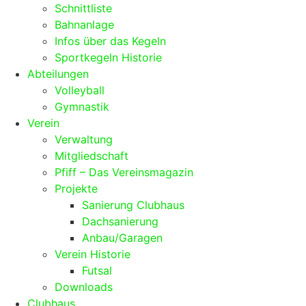
Schnittliste
Bahnanlage
Infos über das Kegeln
Sportkegeln Historie
Abteilungen
Volleyball
Gymnastik
Verein
Verwaltung
Mitgliedschaft
Pfiff – Das Vereinsmagazin
Projekte
Sanierung Clubhaus
Dachsanierung
Anbau/Garagen
Verein Historie
Futsal
Downloads
Clubhaus