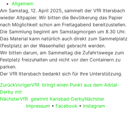
Allgemein
Am Samstag, 12. April 2025, sammelt der VfR Ittersbach
wieder Altpapier. Wir bitten die Bevölkerung das Papier
nach Möglichkeit schon am Freitagabend bereitzustellen.
Die Sammlung beginnt am Samstagmorgen um 8.30 Uhr.
Das Material kann natürlich auch direkt zum Sammelplatz
(Festplatz an der Wasenhalle) gebracht werden.
Wir bitten darum, am Sammeltag die Zufahrtswege zum
Festplatz freizuhalten und nicht vor den Containern zu
parken.
Der VfR Ittersbach bedankt sich für Ihre Unterstützung.
Zurück
Voriger
VfR bringt einen Punkt aus dem Albtal-
Derby mit
Nächster
VfR gewinnt Karlsbad-Derby
Nächster
Impressum
•
Facebook
•
Instagram